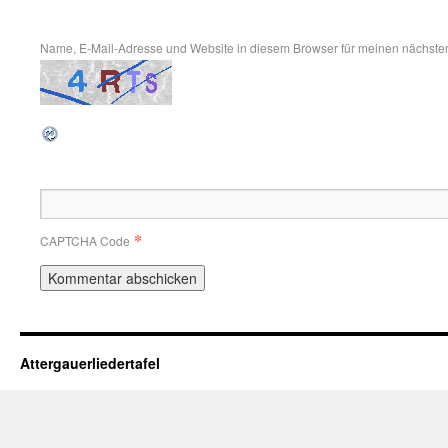
Name, E-Mail-Adresse und Website in diesem Browser für meinen nächste
*
CAPTCHA Code
Attergauerliedertafel