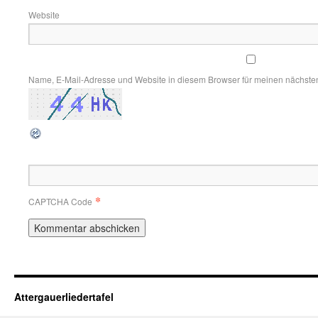
Website
Name, E-Mail-Adresse und Website in diesem Browser für meinen nächste
*
CAPTCHA Code
Attergauerliedertafel