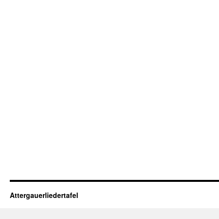
Attergauerliedertafel