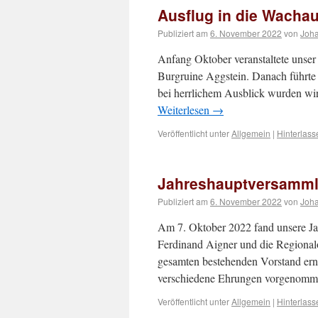
Ausflug in die Wacha
Publiziert am
6. November 2022
von
Joh
Anfang Oktober veranstaltete unser
Burgruine Aggstein. Danach führte 
bei herrlichem Ausblick wurden wi
Weiterlesen
→
Veröffentlicht unter
Allgemein
|
Hinterlas
Jahreshauptversamml
Publiziert am
6. November 2022
von
Joh
Am 7. Oktober 2022 fand unsere Ja
Ferdinand Aigner und die Regional
gesamten bestehenden Vorstand erne
verschiedene Ehrungen vorgenom
Veröffentlicht unter
Allgemein
|
Hinterlas