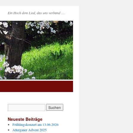
Ein Hoch dem Lied, das uns verband ….
Neueste Beiträge
Frühlingskonzert am 13.06.2026
Attergauer Advent 2025