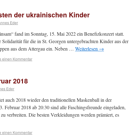
ten der ukrainischen Kinder
annes Eder
nsam“ fand im Sonntag, 15. Mai 2022 ein Benefizkonzert statt.
olidarität für die in St. Georgen untergebrachten Kinder aus der
uppen aus dem Attergau ein. Neben …
Weiterlesen
→
se einen Kommentar
ruar 2018
nes Eder
ltet auch 2018 wieder den traditionellen Maskenball in der
3. Februar 2018 ab 20:30 sind alle Faschingsfreunde eingeladen,
zu verbreiten. Die besten Verkleidungen werden prämiert, es
se einen Kommentar