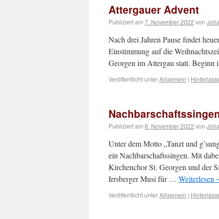
Attergauer Advent
Publiziert am
7. November 2022
von
Joh
Nach drei Jahren Pause findet heuer
Einstimmung auf die Weihnachtszeit
Georgen im Attergau statt. Beginn 
Veröffentlicht unter
Allgemein
|
Hinterlas
Nachbarschaftssingen
Publiziert am
6. November 2022
von
Joh
Unter dem Motto „Tanzt und g’sung
ein Nachbarschaftssingen. Mit dabe
Kirchenchor St. Georgen und der S
Irrsberger Musi für …
Weiterlesen
Veröffentlicht unter
Allgemein
|
Hinterlas