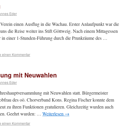
u
annes Eder
 Verein einen Ausflug in die Wachau. Erster Anlaufpunkt war die
uns die Reise weiter ins Stift Göttweig. Nach einem Mittagessen
r in einer 1-Stunden-Führung durch die Prunkräume des …
se einen Kommentar
ung mit Neuwahlen
annes Eder
hreshauptversammlung mit Neuwahlen statt. Bürgermeister
obfrau des oö. Chorverband Kons. Regina Fischer konnte dem
ut zu ihren Funktionen gratulieren. Gleichzeitig wurden auch
men. Geehrt wurden: …
Weiterlesen
→
se einen Kommentar