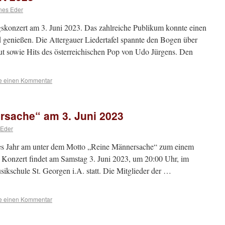
nes Eder
ngskonzert am 3. Juni 2023. Das zahlreiche Publikum konnte einen
genießen. Die Attergauer Liedertafel spannte den Bogen über
gut sowie Hits des österreichischen Pop von Udo Jürgens. Den
se einen Kommentar
rsache“ am 3. Juni 2023
 Eder
ieses Jahr am unter dem Motto „Reine Männersache“ zum einem
 Konzert findet am Samstag 3. Juni 2023, um 20:00 Uhr, im
kschule St. Georgen i.A. statt. Die Mitglieder der …
se einen Kommentar