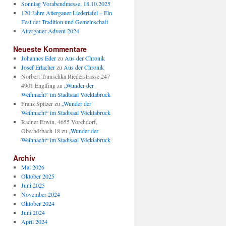
Sonntag Vorabendmesse, 18.10.2025
120 Jahre Attergauer Liedertafel – Ein
Fest der Tradition und Gemeinschaft
Attergauer Advent 2024
Neueste Kommentare
Johannes Eder
zu
Aus der Chronik
Josef Erlacher
zu
Aus der Chronik
Norbert Trunschka Riederstrasse 247
4901 Englfing
zu
„Wunder der
Weihnacht“ im Stadtsaal Vöcklabruck
Franz Spitzer
zu
„Wunder der
Weihnacht“ im Stadtsaal Vöcklabruck
Radner Erwin, 4655 Vorchdorf,
Oberhörbach 18
zu
„Wunder der
Weihnacht“ im Stadtsaal Vöcklabruck
Archiv
Mai 2026
Oktober 2025
Juni 2025
November 2024
Oktober 2024
Juni 2024
April 2024