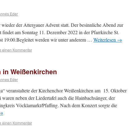
annes Eder
 wieder der Attergauer Advent statt. Der besinnliche Abend zur
 findet am Sonntag 11. Dezember 2022 in der Pfarrkirche St.
ist 19:00.Begleitet werden wir unter anderem …
Weiterlesen
→
se einen Kommentar
 in Weißenkirchen
annes Eder
a“ veranstaltete der Kirchenchor Weißenkirchen am 15. Oktober
i waren neben der Liedertafel auch die Hainbachsänger, der
ingkreis Vöcklamarkt/Pfaffing. Nach dem Konzert sorgte die
→
se einen Kommentar