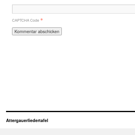
*
CAPTCHA Code
Attergauerliedertafel