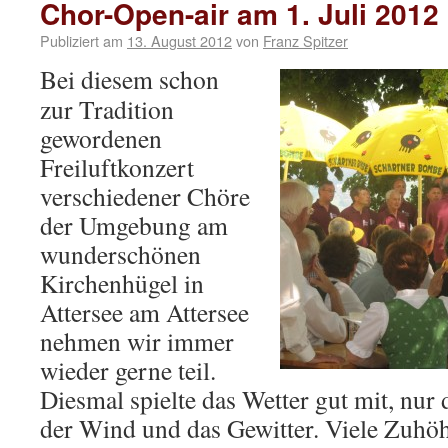
Chor-Open-air am 1. Juli 2012 
Publiziert am
13. August 2012
von
Franz Spitzer
Bei diesem schon
zur Tradition
gewordenen
Freiluftkonzert
verschiedener Chöre
der Umgebung am
wunderschönen
Kirchenhügel in
Attersee am Attersee
nehmen wir immer
wieder gerne teil.
Diesmal spielte das Wetter gut mit, nur
der Wind und das Gewitter. Viele Zuhö