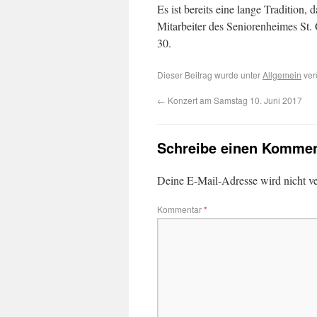
Es ist bereits eine lange Tradition,
Mitarbeiter des Seniorenheimes St.
30.
Dieser Beitrag wurde unter
Allgemein
ver
←
Konzert am Samstag 10. Juni 2017
Schreibe einen Kommen
Deine E-Mail-Adresse wird nicht ver
Kommentar
*