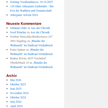
Sonntag Vorabendmesse, 18.10.2025
120 Jahre Attergauer Liedertafel – Ein
Fest der Tradition und Gemeinschaft
Attergauer Advent 2024
Neueste Kommentare
Johannes Eder
zu
Aus der Chronik
Josef Erlacher
zu
Aus der Chronik
Norbert Trunschka Riederstrasse 247
4901 Englfing
zu
„Wunder der
Weihnacht“ im Stadtsaal Vöcklabruck
Franz Spitzer
zu
„Wunder der
Weihnacht“ im Stadtsaal Vöcklabruck
Radner Erwin, 4655 Vorchdorf,
Oberhörbach 18
zu
„Wunder der
Weihnacht“ im Stadtsaal Vöcklabruck
Archiv
Mai 2026
Oktober 2025
Juni 2025
November 2024
Oktober 2024
Juni 2024
April 2024