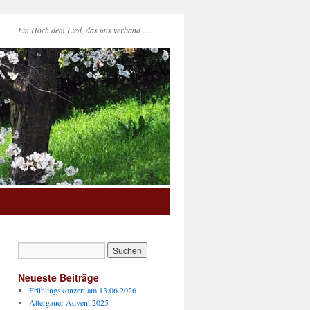
Ein Hoch dem Lied, das uns verband ….
Neueste Beiträge
Frühlingskonzert am 13.06.2026
Attergauer Advent 2025