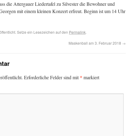
 dass die Attergauer Liedertafel zu Silvester die Bewohner und
 Georgen mit einem kleinen Konzert erfreut. Beginn ist um 14 Uhr
öffentlicht. Setze ein Lesezeichen auf den
Permalink
.
Maskenball am 3. Februar 2018
→
tar
*
öffentlicht.
Erforderliche Felder sind mit
markiert